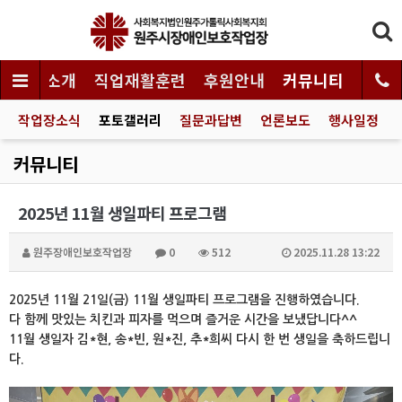
시설소개
직업재활훈련
후원안내
커뮤니티
작업장소식
포토갤러리
질문과답변
언론보도
행사일정
커뮤니티
2025년 11월 생일파티 프로그램
원주장애인보호작업장
0
512
2025.11.28 13:22
2025년 11월 21일(금) 11월 생일파티 프로그램을 진행하였습니다.
다 함께 맛있는 치킨과 피자를 먹으며 즐거운 시간을 보냈답니다^^
11월 생일자 김*현, 송*빈, 원*진, 추*희씨 다시 한 번 생일을 축하드립니
다.